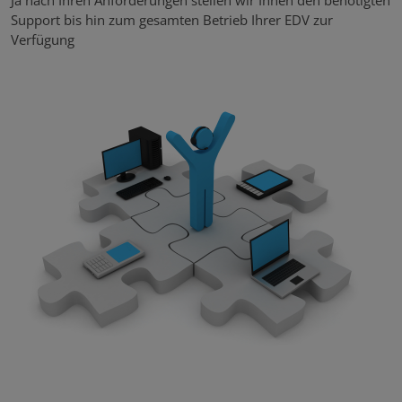
Ja nach Ihren Anforderungen stellen wir Ihnen den benötigten
Support bis hin zum gesamten Betrieb Ihrer EDV zur
Verfügung